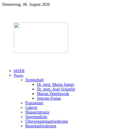
Donnerstag, 06. August 2026
MZEB
Praxis
Ärzteschaft
Dr. med. Mazin Sanuri
Dr. med. Axel Schaefer
Marian Dembowiak
Simone Festag
Praxisteam
Galerie
Hausarztpraxis
Sportmedizin
Überweisungsanforderung
Rezeptanforderung