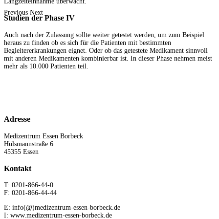
Langzeiteinnahme überwacht.
Previous
Next
Studien
der Phase IV
Auch nach der Zulassung sollte weiter getestet werden, um zum Beispiel
heraus zu finden ob es sich für die Patienten mit bestimmten
Begleitererkrankungen eignet. Oder ob das getestete Medikament sinnvoll
mit anderen Medikamenten kombinierbar ist. In dieser Phase nehmen meist
mehr als 10.000 Patienten teil.
Adresse
Medizentrum Essen Borbeck
Hülsmannstraße 6
45355 Essen
Kontakt
T: 0201-866-44-0
F: 0201-866-44-44
E: info(@)medizentrum-essen-borbeck.de
I: www.medizentrum-essen-borbeck.de