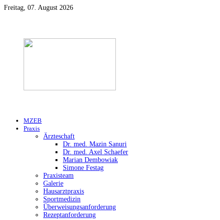
Freitag, 07. August 2026
MZEB
Praxis
Ärzteschaft
Dr. med. Mazin Sanuri
Dr. med. Axel Schaefer
Marian Dembowiak
Simone Festag
Praxisteam
Galerie
Hausarztpraxis
Sportmedizin
Überweisungsanforderung
Rezeptanforderung