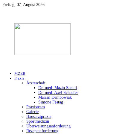
Freitag, 07. August 2026
MZEB
Praxis
Ärzteschaft
Dr. med. Mazin Sanuri
Dr. med. Axel Schaefer
Marian Dembowiak
Simone Festag
Praxisteam
Galerie
Hausarztpraxis
Sportmedizin
Überweisungsanforderung
Rezeptanforderung