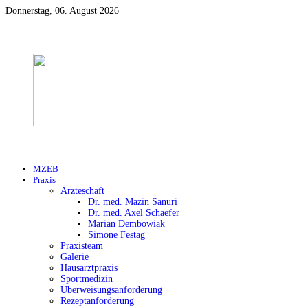
Donnerstag, 06. August 2026
MZEB
Praxis
Ärzteschaft
Dr. med. Mazin Sanuri
Dr. med. Axel Schaefer
Marian Dembowiak
Simone Festag
Praxisteam
Galerie
Hausarztpraxis
Sportmedizin
Überweisungsanforderung
Rezeptanforderung